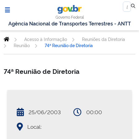
Governo Federal
Agência Nacional de Transportes Terrestres - ANTT
Acesso à Informação
Reuniões da Diretoria
Reunião
74ª Reunião de Diretoria
74ª Reunião de Diretoria
25/06/2003
00:00
Local: