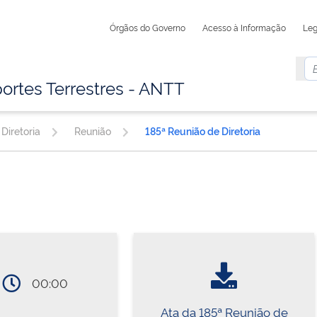
Órgãos do Governo
Acesso à Informação
Leg
ortes Terrestres - ANTT
Diretoria
Reunião
185ª Reunião de Diretoria
00:00
Ata da 185ª Reunião de