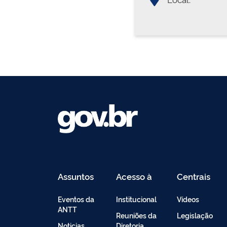
Assuntos
Acesso à
Centrais
Informação
de
Conteúdo
Eventos da
Institucional
Vídeos
ANTT
Reuniões da
Legislação
Noticias
Diretoria