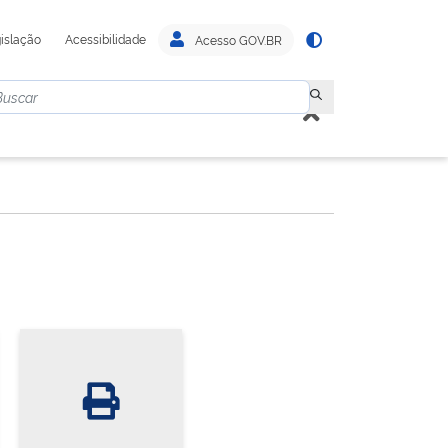
islação
Acessibilidade
Acesso GOV.BR