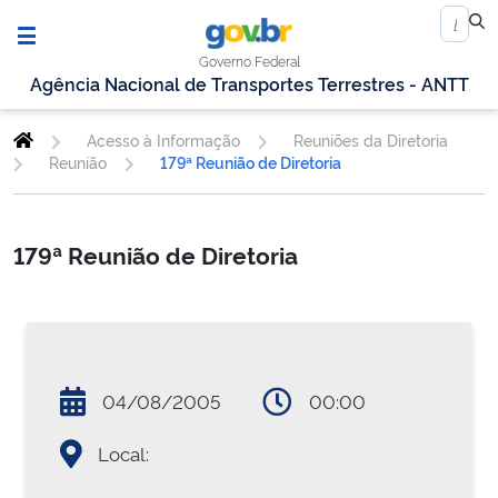
Governo Federal
Agência Nacional de Transportes Terrestres - ANTT
Acesso à Informação
Reuniões da Diretoria
Reunião
179ª Reunião de Diretoria
179ª Reunião de Diretoria
04/08/2005
00:00
Local: