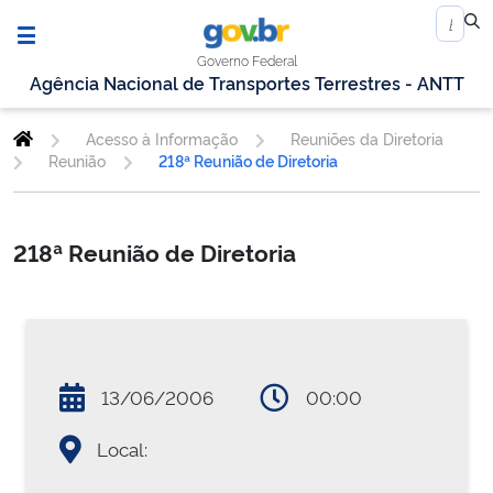
Governo Federal
Agência Nacional de Transportes Terrestres - ANTT
Acesso à Informação
Reuniões da Diretoria
Reunião
218ª Reunião de Diretoria
218ª Reunião de Diretoria
13/06/2006
00:00
Local: