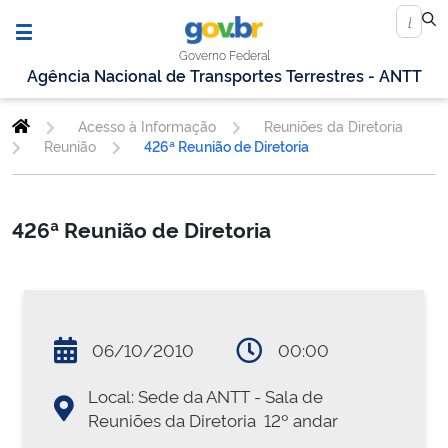
Governo Federal
Agência Nacional de Transportes Terrestres - ANTT
Acesso à Informação
Reuniões da Diretoria
Reunião
426ª Reunião de Diretoria
426ª Reunião de Diretoria
06/10/2010
00:00
Local: Sede da ANTT - Sala de
Reuniões da Diretoria  12º andar