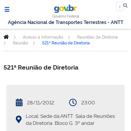
Governo Federal
Agência Nacional de Transportes Terrestres - ANTT
Acesso à Informação
Reuniões da Diretoria
Reunião
521ª Reunião de Diretoria
521ª Reunião de Diretoria
28/11/2012
23:00
Local: Sede da ANTT  Sala de Reuniões
da Diretoria  Bloco G  3º andar