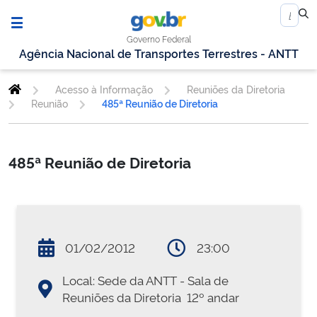
Governo Federal
Agência Nacional de Transportes Terrestres - ANTT
Acesso à Informação
Reuniões da Diretoria
Reunião
485ª Reunião de Diretoria
485ª Reunião de Diretoria
01/02/2012
23:00
Local: Sede da ANTT - Sala de
Reuniões da Diretoria  12º andar