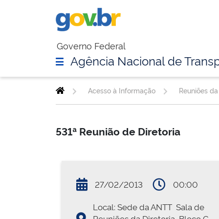
Governo Federal
Agência Nacional de Transp
Acesso à Informação
Reuniões da 
531ª Reunião de Diretoria
27/02/2013
00:00
Local: Sede da ANTT  Sala de
Reuniões da Diretoria  Bloco G 