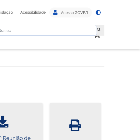
islação
Acessibilidade
Acesso GOV.BR
1ª Reunião de