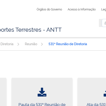
Órgãos do Governo
Acesso à Informação
Leg
ortes Terrestres - ANTT
Diretoria
Reunião
531ª Reunião de Diretoria
Pauta da 531ª Reunião de
Ata da 53