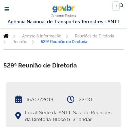
Governo Federal
Agência Nacional de Transportes Terrestres - ANTT
Acesso à Informação
Reuniões da Diretoria
Reunião
529ª Reunião de Diretoria
529ª Reunião de Diretoria
15/02/2013
23:00
Local: Sede da ANTT  Sala de Reuniões
da Diretoria  Bloco G  3º andar