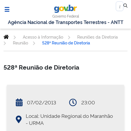
Governo Federal
Agência Nacional de Transportes Terrestres - ANTT
Acesso à Informação
Reuniões da Diretoria
Reunião
528ª Reunião de Diretoria
528ª Reunião de Diretoria
07/02/2013
23:00
Local: Unidade Regional do Maranhão
- URMA