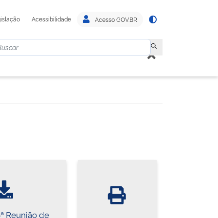
islação
Acessibilidade
Acesso GOV.BR
6ª Reunião de