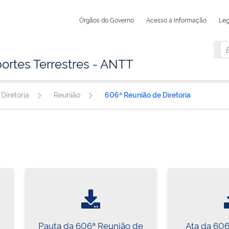
Órgãos do Governo
Acesso à Informação
Leg
ortes Terrestres - ANTT
Diretoria
Reunião
606ª Reunião de Diretoria
Pauta da 606ª Reunião de
Ata da 60