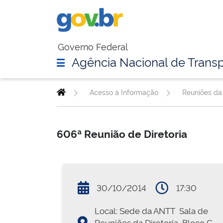
Governo Federal
Agência Nacional de Transp
Acesso à Informação
Reuniões da 
606ª Reunião de Diretoria
30/10/2014
17:30
Local: Sede da ANTT  Sala de
Reuniões da Diretoria  Bloco G 