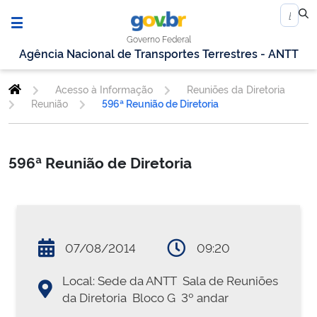
Governo Federal
Agência Nacional de Transportes Terrestres - ANTT
Acesso à Informação
Reuniões da Diretoria
Reunião
596ª Reunião de Diretoria
596ª Reunião de Diretoria
07/08/2014
09:20
Local: Sede da ANTT  Sala de Reuniões
da Diretoria  Bloco G  3º andar