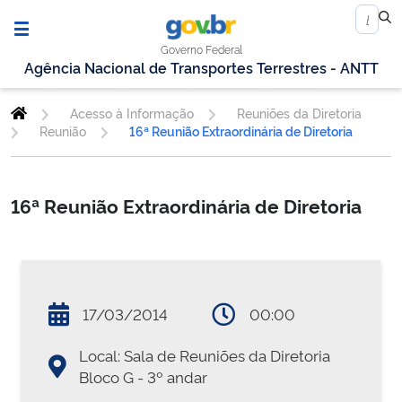
Governo Federal
Agência Nacional de Transportes Terrestres - ANTT
Acesso à Informação
Reuniões da Diretoria
Reunião
16ª Reunião Extraordinária de Diretoria
16ª Reunião Extraordinária de Diretoria
17/03/2014
00:00
Local: Sala de Reuniões da Diretoria 
Bloco G - 3º andar