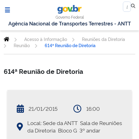
Governo Federal
Agência Nacional de Transportes Terrestres - ANTT
Acesso à Informação
Reuniões da Diretoria
Reunião
614ª Reunião de Diretoria
614ª Reunião de Diretoria
21/01/2015
16:00
Local: Sede da ANTT  Sala de Reuniões
da Diretoria  Bloco G  3º andar