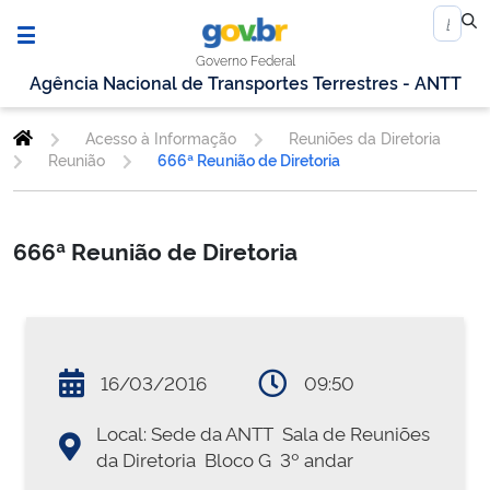
Governo Federal
Agência Nacional de Transportes Terrestres - ANTT
Acesso à Informação
Reuniões da Diretoria
Reunião
666ª Reunião de Diretoria
666ª Reunião de Diretoria
16/03/2016
09:50
Local: Sede da ANTT  Sala de Reuniões
da Diretoria  Bloco G  3º andar