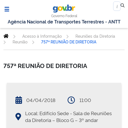
Governo Federal
Agência Nacional de Transportes Terrestres - ANTT
Acesso à Informação
Reuniões da Diretoria
Reunião
757ª REUNIÃO DE DIRETORIA
757ª REUNIÃO DE DIRETORIA
04/04/2018
11:00
Local: Edifício Sede - Sala de Reuniões
da Diretoria – Bloco G – 3º andar