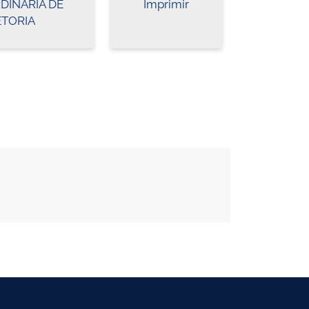
DINÁRIA DE
Imprimir
ETORIA