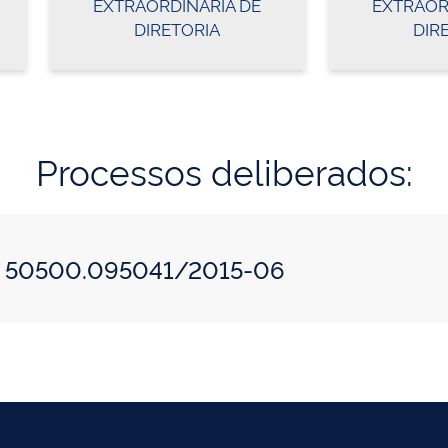
EXTRAORDINÁRIA DE
EXTRAOR
DIRETORIA
DIR
Processos deliberados:
o: 50500.095041/2015-06