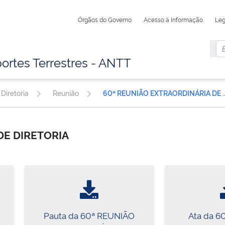
Órgãos do Governo
Acesso à Informação
Leg
ortes Terrestres - ANTT
Diretoria
Reunião
60ª REUNIÃO EXTRAORDINÁR
DE DIRETORIA
Pauta da 60ª REUNIÃO
Ata da 6