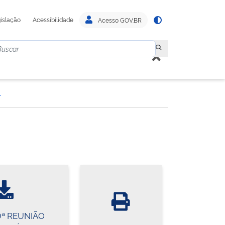
islação
Acessibilidade
Acesso GOV.BR
IA DE DIRETORIA
0ª REUNIÃO