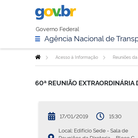
Governo Federal
Agência Nacional de Transp
Acesso à Informação
Reuniões da 
60ª REUNIÃO EXTRAORDINÁRIA 
17/01/2019
15:30
Local: Edifício Sede - Sala de
Reuniões da Diretoria – Bloco G