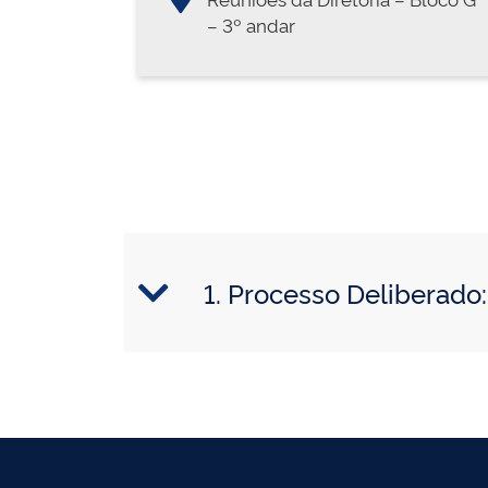
– 3º andar
1. Processo Deliberad