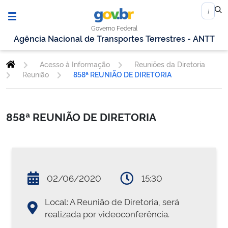
Governo Federal
Agência Nacional de Transportes Terrestres - ANTT
Acesso à Informação
Reuniões da Diretoria
Reunião
858ª REUNIÃO DE DIRETORIA
858ª REUNIÃO DE DIRETORIA
02/06/2020
15:30
Local: A Reunião de Diretoria, será
realizada por videoconferência.