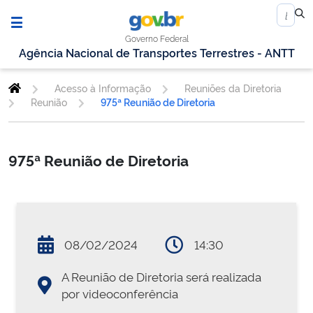
Governo Federal
Agência Nacional de Transportes Terrestres - ANTT
Acesso à Informação
Reuniões da Diretoria
Reunião
975ª Reunião de Diretoria
975ª Reunião de Diretoria
08/02/2024
14:30
A Reunião de Diretoria será realizada
por videoconferência