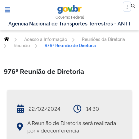
Governo Federal
Agência Nacional de Transportes Terrestres - ANTT
Acesso à Informação
Reuniões da Diretoria
Reunião
976ª Reunião de Diretoria
976ª Reunião de Diretoria
22/02/2024
14:30
A Reunião de Diretoria será realizada
por videoconferência