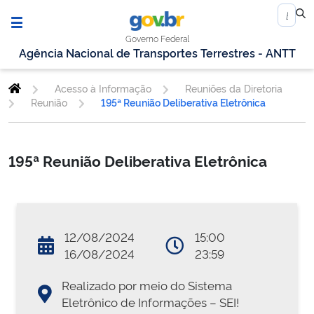
Governo Federal
Agência Nacional de Transportes Terrestres - ANTT
Acesso à Informação
Reuniões da Diretoria
Reunião
195ª Reunião Deliberativa Eletrônica
195ª Reunião Deliberativa Eletrônica
12/08/2024
15:00
16/08/2024
23:59
Realizado por meio do Sistema
Eletrônico de Informações – SEI!