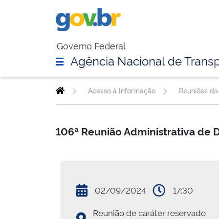
Governo Federal
Agência Nacional de Transp
Acesso à Informação
Reuniões da 
106ª Reunião Administrativa de D
02/09/2024
17:30
Reunião de caráter reservado