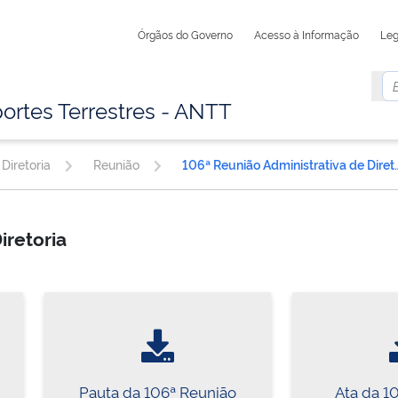
Órgãos do Governo
Acesso à Informação
Leg
ortes Terrestres - ANTT
Diretoria
Reunião
106ª Reunião Adminis
iretoria
Pauta da 106ª Reunião
Ata da 1