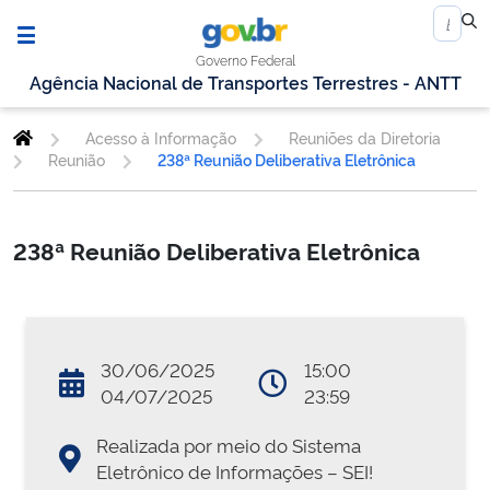
Governo Federal
Agência Nacional de Transportes Terrestres - ANTT
Acesso à Informação
Reuniões da Diretoria
Reunião
238ª Reunião Deliberativa Eletrônica
238ª Reunião Deliberativa Eletrônica
30/06/2025
15:00
04/07/2025
23:59
Realizada por meio do Sistema
Eletrônico de Informações – SEI!