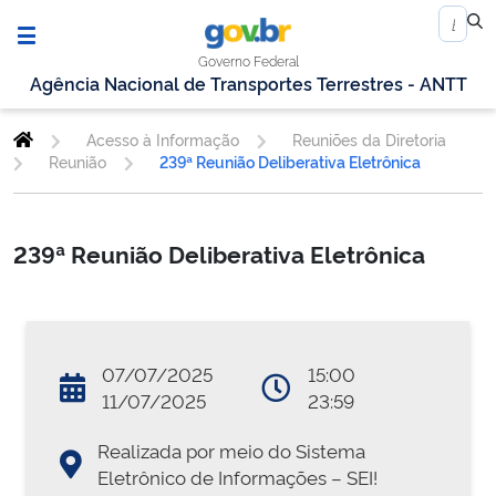
Governo Federal
Agência Nacional de Transportes Terrestres - ANTT
Acesso à Informação
Reuniões da Diretoria
Reunião
239ª Reunião Deliberativa Eletrônica
239ª Reunião Deliberativa Eletrônica
07/07/2025
15:00
11/07/2025
23:59
Realizada por meio do Sistema
Eletrônico de Informações – SEI!