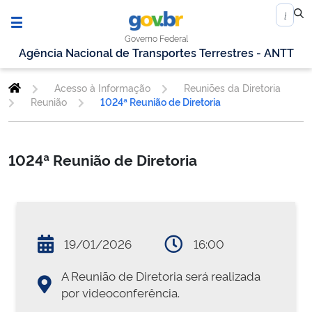
Governo Federal
Agência Nacional de Transportes Terrestres - ANTT
Acesso à Informação
Reuniões da Diretoria
Reunião
1024ª Reunião de Diretoria
1024ª Reunião de Diretoria
19/01/2026
16:00
A Reunião de Diretoria será realizada
por videoconferência.