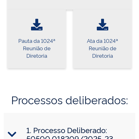
Pauta da 1024ª
Ata da 1024ª
Reunião de
Reunião de
Diretoria
Diretoria
Processos deliberados:
1. Processo Deliberado:
50500.018209/2025-23