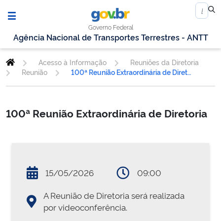
Governo Federal
Agência Nacional de Transportes Terrestres - ANTT
Acesso à Informação
Reuniões da Diretoria
Reunião
100ª Reunião Extraordinária de Diretoria
100ª Reunião Extraordinária de Diretoria
15/05/2026
09:00
A Reunião de Diretoria será realizada
por videoconferência.