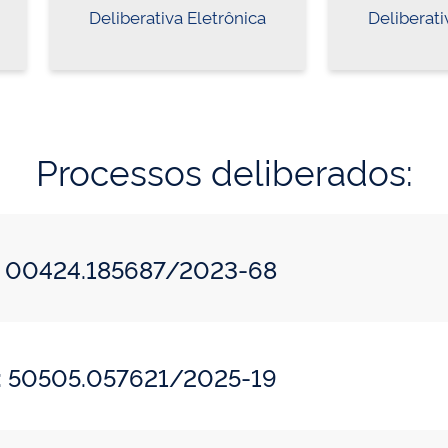
Deliberativa Eletrônica
Deliberati
Processos deliberados:
o: 00424.185687/2023-68
o: 50505.057621/2025-19