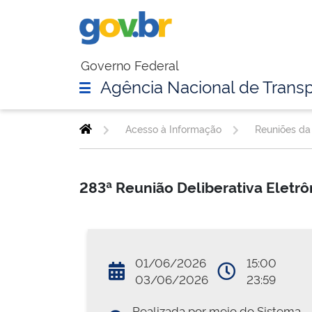
Governo Federal
Agência Nacional de Transp
Acesso à Informação
Reuniões da 
283ª Reunião Deliberativa Eletr
01/06/2026
15:00
03/06/2026
23:59
Realizada por meio do Sistema