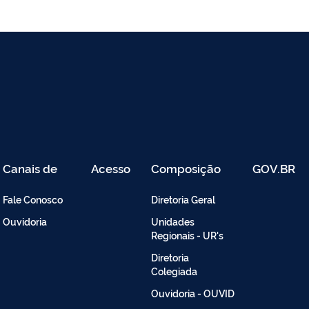
Canais de
Acesso
Composição
GOV.BR
Atendimento
Restrito
-
Fale Conosco
Diretoria Geral
Intranet
Ouvidoria
Unidades
Regionais - UR's
Diretoria
Colegiada
Ouvidoria - OUVID