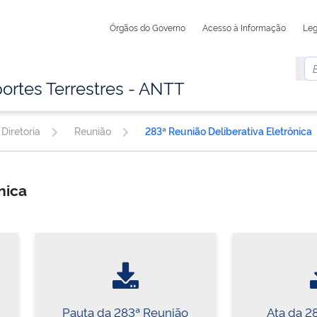
Órgãos do Governo
Acesso à Informação
Leg
ortes Terrestres - ANTT
Diretoria
Reunião
283ª Reunião Deliberativa Eletrônica
ônica
Pauta da 283ª Reunião
Ata da 2