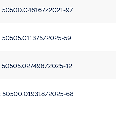
o: 50500.046167/2021-97
o: 50505.011375/2025-59
o: 50505.027496/2025-12
o: 50500.019318/2025-68