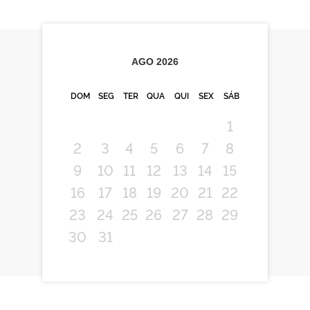
AGO
2026
DOM
SEG
TER
QUA
QUI
SEX
SÁB
1
2
3
4
5
6
7
8
9
10
11
12
13
14
15
16
17
18
19
20
21
22
23
24
25
26
27
28
29
30
31