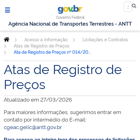
Governo Federal
Agência Nacional de Transportes Terrestres - ANTT
Acesso à Informação
Licitações e Contratos
Atas de Registro de Preços
Ata de Registro de Preços nº 014/2018
Atas de Registro de
Preços
Atualizado em 27/03/2026
Para maiores informações, sugerimos entrar em
contato por intermédio do E-mail:
cgeac.gelic@antt.gov.br
Para acesso ao inteiro teor dos processos de licitações