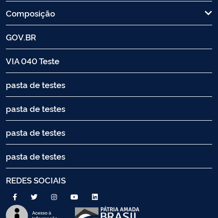
Composição
GOV.BR
VIA 040 Teste
pasta de testes
pasta de testes
pasta de testes
pasta de testes
REDES SOCIAIS