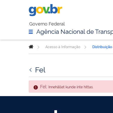
Governo Federal
Agência Nacional de Transp
Acesso à Informação
Distribuição
Fel
Fel:
Innehållet kunde inte hittas.