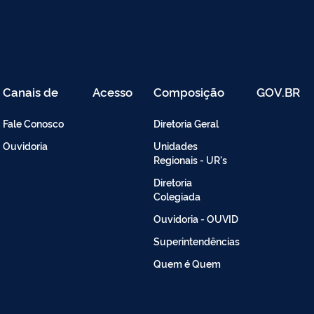
Canais de
Acesso
Composição
GOV.BR
Atendimento
Restrito
-
Fale Conosco
Diretoria Geral
Intranet
Ouvidoria
Unidades
Regionais - UR's
Diretoria
Colegiada
Ouvidoria - OUVID
Superintendências
Quem é Quem