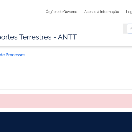
Órgãos do Governo
Acesso à Informação
Leg
ortes Terrestres - ANTT
 de Processos