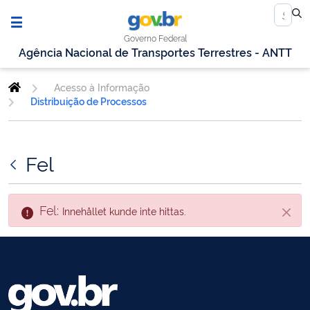
Governo Federal
Agência Nacional de Transportes Terrestres - ANTT
Acesso à Informação
Distribuição de Processos
Fel
Fel:
Innehållet kunde inte hittas.
Stäng