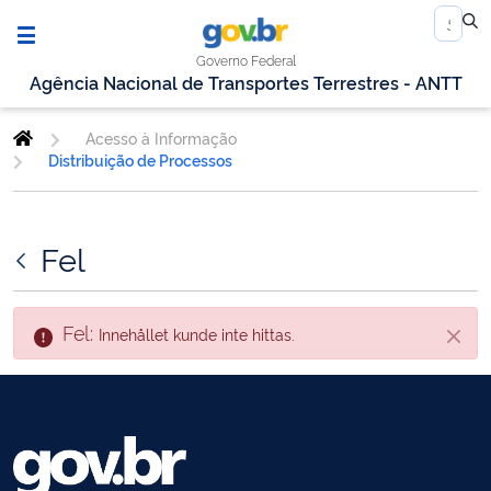
Governo Federal
Agência Nacional de Transportes Terrestres - ANTT
Acesso à Informação
Distribuição de Processos
Fel
Fel:
Innehållet kunde inte hittas.
Stäng