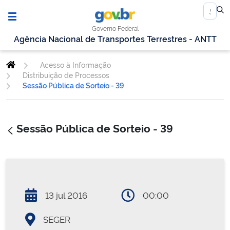
Governo Federal
Agência Nacional de Transportes Terrestres - ANTT
Acesso à Informação
Distribuição de Processos
Sessão Pública de Sorteio - 39
Sessão Pública de Sorteio - 39
13 jul 2016
00:00
SEGER