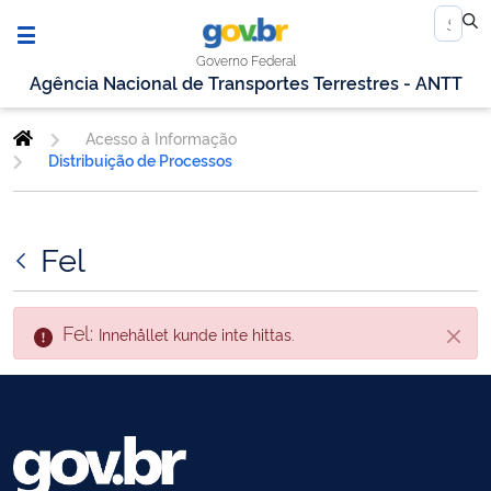
Governo Federal
Agência Nacional de Transportes Terrestres - ANTT
Acesso à Informação
Distribuição de Processos
Fel
Fel:
Innehållet kunde inte hittas.
Stäng