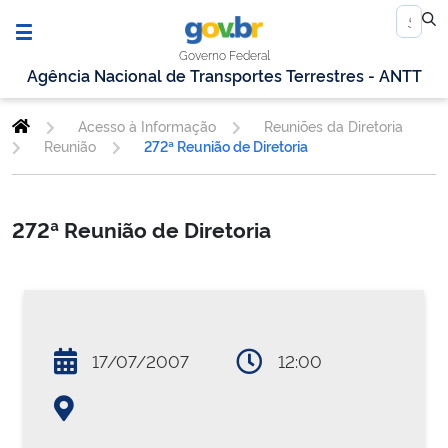
Governo Federal
Agência Nacional de Transportes Terrestres - ANTT
Acesso à Informação
Reuniões da Diretoria
Reunião
272ª Reunião de Diretoria
272ª Reunião de Diretoria
17/07/2007
12:00