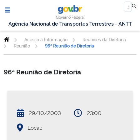
Governo Federal
Agência Nacional de Transportes Terrestres - ANTT
Acesso à Informação
Reuniões da Diretoria
Reunião
96ª Reunião de Diretoria
96ª Reunião de Diretoria
29/10/2003
23:00
Local: