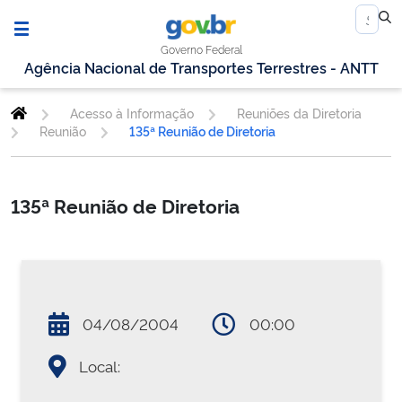
Governo Federal
Agência Nacional de Transportes Terrestres - ANTT
Acesso à Informação
Reuniões da Diretoria
Reunião
135ª Reunião de Diretoria
135ª Reunião de Diretoria
04/08/2004
00:00
Local: