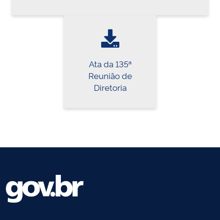
Ata da 135ª
Reunião de
Diretoria