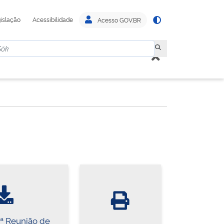
islação
Acessibilidade
Acesso GOV.BR
6ª Reunião de