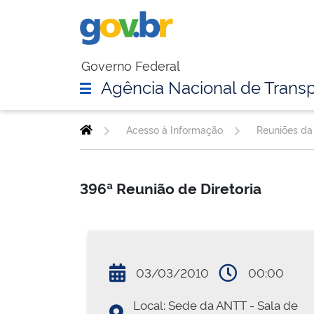
Governo Federal
Agência Nacional de Transp
Acesso à Informação
Reuniões da 
396ª Reunião de Diretoria
03/03/2010
00:00
Local: Sede da ANTT - Sala de