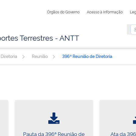
Órgãos do Governo
Acesso à Informação
Leg
ortes Terrestres - ANTT
Diretoria
Reunião
396ª Reunião de Diretoria
Pauta da 396ª Reunião de
Ata da 39