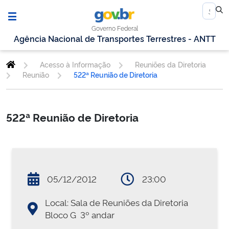
Governo Federal
Agência Nacional de Transportes Terrestres - ANTT
Acesso à Informação
Reuniões da Diretoria
Reunião
522ª Reunião de Diretoria
522ª Reunião de Diretoria
05/12/2012
23:00
Local: Sala de Reuniões da Diretoria 
Bloco G  3º andar