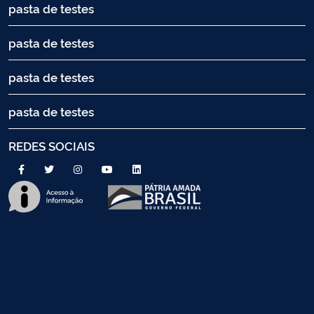
pasta de testes
pasta de testes
pasta de testes
pasta de testes
REDES SOCIAIS