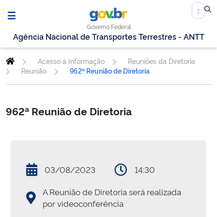
Governo Federal
Agência Nacional de Transportes Terrestres - ANTT
Acesso à Informação
Reuniões da Diretoria
Reunião
962ª Reunião de Diretoria
962ª Reunião de Diretoria
03/08/2023
14:30
A Reunião de Diretoria será realizada
por videoconferência