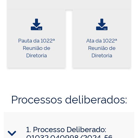
Pauta da 1022ª
Ata da 1022ª
Reunião de
Reunião de
Diretoria
Diretoria
Processos deliberados:
1. Processo Deliberado:
01032.040998/2024-56