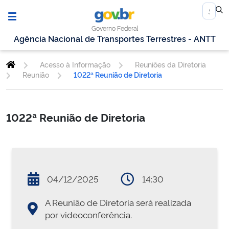
Governo Federal
Agência Nacional de Transportes Terrestres - ANTT
Acesso à Informação
Reuniões da Diretoria
Reunião
1022ª Reunião de Diretoria
1022ª Reunião de Diretoria
04/12/2025
14:30
A Reunião de Diretoria será realizada
por videoconferência.