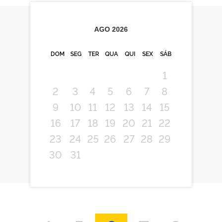
AGO
2026
DOM
SEG
TER
QUA
QUI
SEX
SÁB
1
2
3
4
5
6
7
8
9
10
11
12
13
14
15
16
17
18
19
20
21
22
23
24
25
26
27
28
29
30
31