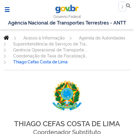
Governo Federal
Agência Nacional de Transportes Terrestres - ANTT
Acesso à Informação
Agenda de Autoridades
Superintendência de Serviços de Transporte Rodoviário de Passageiros
Gerência Operacional de Transporte de Passageiros - GEOPE
Coordenação de Taxa de Fiscalização e Suporte ao Contencioso - COTAX
Thiago Cefas Costa de Lima
THIAGO CEFAS COSTA DE LIMA
Coordenador Substituto