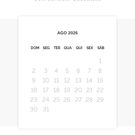
AGO
2026
DOM
SEG
TER
QUA
QUI
SEX
SÁB
1
2
3
4
5
6
7
8
9
10
11
12
13
14
15
16
17
18
19
20
21
22
23
24
25
26
27
28
29
30
31