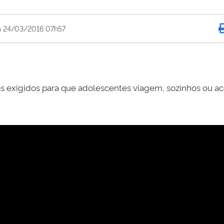
m 24/03/2016 07h57
s exigidos para que adolescentes viagem, sozinhos ou a