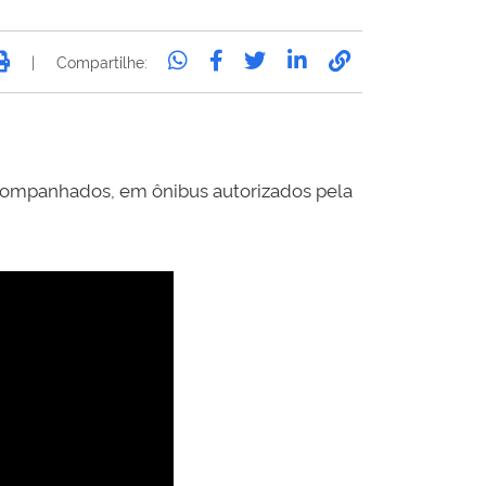
|
Compartilhe:
companhados, em ônibus autorizados pela