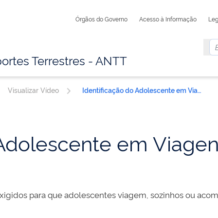
Órgãos do Governo
Acesso à Informação
Leg
ortes Terrestres - ANTT
Visualizar Vídeo
Identificação do Adolescente em Viagens Interestaduais Vídeo
 Adolescente em Viagen
xigidos para que adolescentes viagem, sozinhos ou aco