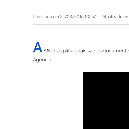
Publicado em 24/03/2016 10h57
|
Atualizado e
A
ANTT explica quais são os documento
Agência