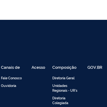
Canais de
Acesso
Composição
GOV.BR
Atendimento
Restrito
-
Fale Conosco
Diretoria Geral
Intranet
Ouvidoria
Unidades
Regionais - UR's
Diretoria
Colegiada