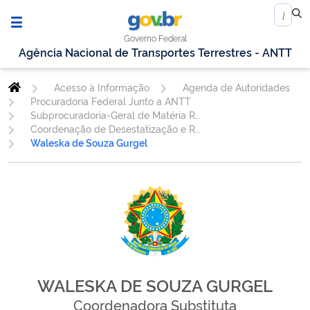
Governo Federal
Agência Nacional de Transportes Terrestres - ANTT
Acesso à Informação
Agenda de Autoridades
Procuradoria Federal Junto a ANTT
Subprocuradoria-Geral de Matéria Regulatória - SUBREG
Coordenação de Desestatização e Regulação - CDREG
Waleska de Souza Gurgel
WALESKA DE SOUZA GURGEL
Coordenadora Substituta