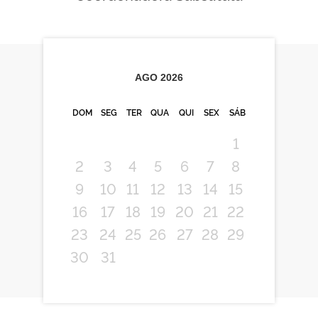
AGO
2026
DOM
SEG
TER
QUA
QUI
SEX
SÁB
1
2
3
4
5
6
7
8
9
10
11
12
13
14
15
16
17
18
19
20
21
22
23
24
25
26
27
28
29
30
31