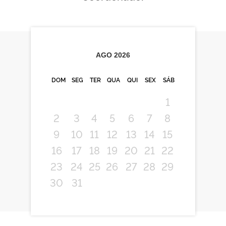
AGO
2026
DOM
SEG
TER
QUA
QUI
SEX
SÁB
1
2
3
4
5
6
7
8
9
10
11
12
13
14
15
16
17
18
19
20
21
22
23
24
25
26
27
28
29
30
31