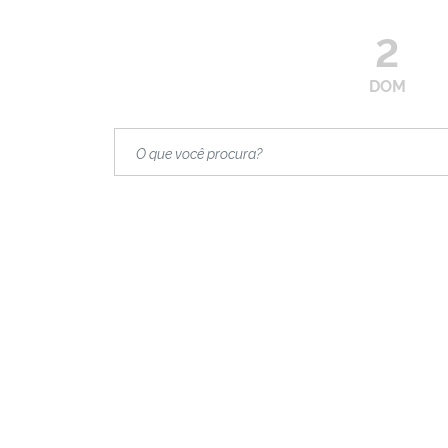
2
DOM