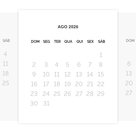
AGO
2026
SÁB
DOM
DOM
SEG
TER
QUA
QUI
SEX
SÁB
4
1
11
6
2
3
4
5
6
7
8
18
13
9
10
11
12
13
14
15
25
20
16
17
18
19
20
21
22
27
23
24
25
26
27
28
29
30
31