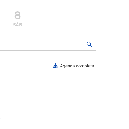
8
SÁB
Agenda completa
.