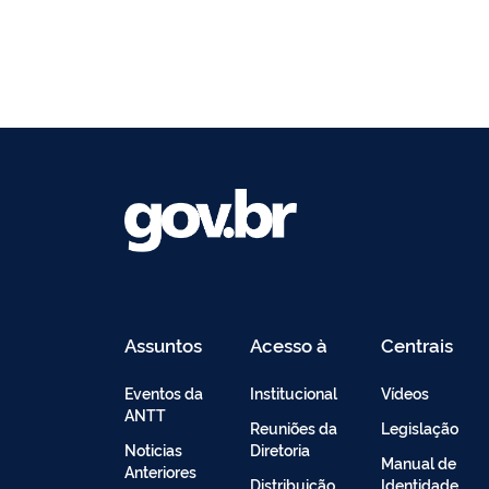
Assuntos
Acesso à
Centrais
Informação
de
Conteúdo
Eventos da
Institucional
Vídeos
ANTT
Reuniões da
Legislação
Noticias
Diretoria
Manual de
Anteriores
Distribuição
Identidade