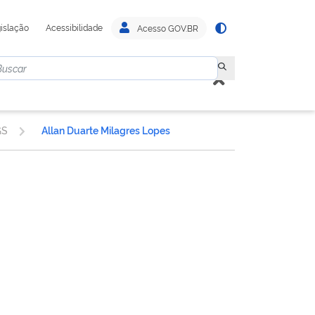
islação
Acessibilidade
Acesso GOV.BR
GS
Allan Duarte Milagres Lopes