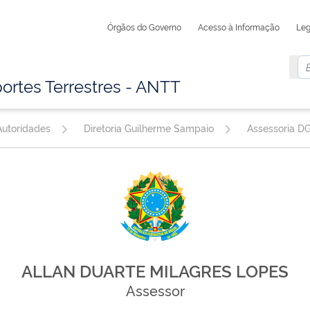
Órgãos do Governo
Acesso à Informação
Leg
ortes Terrestres - ANTT
utoridades
Diretoria Guilherme Sampaio
Assessoria D
ALLAN DUARTE MILAGRES LOPES
Assessor