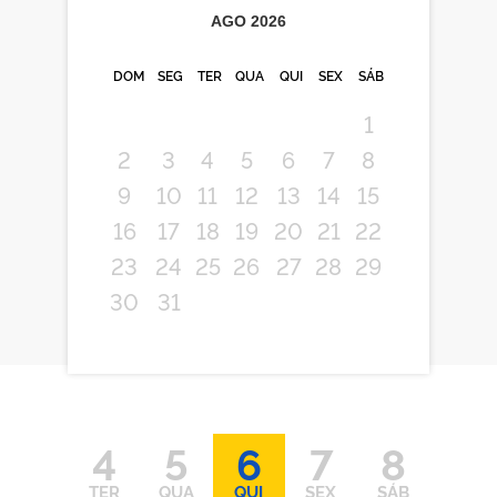
AGO
2026
DOM
SEG
TER
QUA
QUI
SEX
SÁB
1
2
3
4
5
6
7
8
9
10
11
12
13
14
15
16
17
18
19
20
21
22
23
24
25
26
27
28
29
30
31
4
5
6
7
8
TER
QUA
QUI
SEX
SÁB