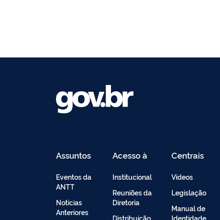
Assuntos
Acesso à
Centrais
Informação
de
Conteúdo
Eventos da
Institucional
Vídeos
ANTT
Reuniões da
Legislação
Noticias
Diretoria
Manual de
Anteriores
Distribuição
Identidade