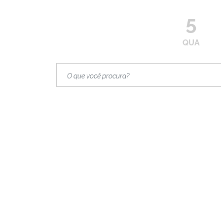
5
QUA