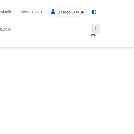
islação
Acessibilidade
Acesso GOV.BR