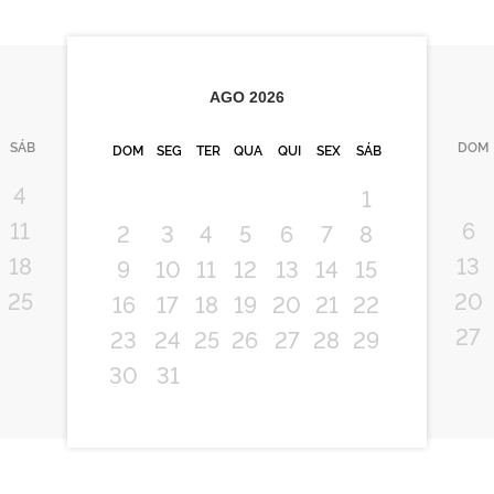
AGO
2026
SÁB
DOM
DOM
SEG
TER
QUA
QUI
SEX
SÁB
4
1
11
6
2
3
4
5
6
7
8
18
13
9
10
11
12
13
14
15
25
20
16
17
18
19
20
21
22
27
23
24
25
26
27
28
29
30
31