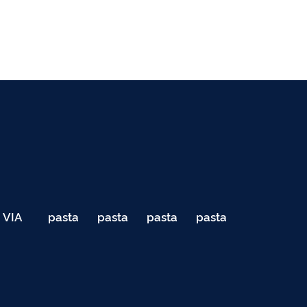
VIA
pasta
pasta
pasta
pasta
040
de
de
de
de
Teste
testes
testes
testes
testes